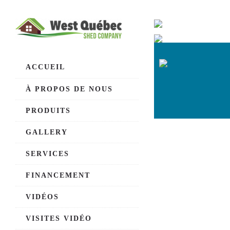
ACCUEIL
À PROPOS DE NOUS
PRODUITS
GALLERY
SERVICES
FINANCEMENT
DISPONIBLE
VIDÉOS
D’INSTALLATION
VISITES VIDÉO